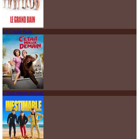
Le Grand Bain
C'était mieux demain