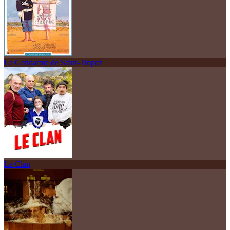
Le Gendarme de Saint-Tropez
Le Clan