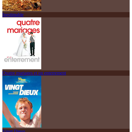
Inestimable
Quatre mariages et un enterrement
Vingt Dieux