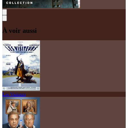
À voir aussi
Les Visiteurs