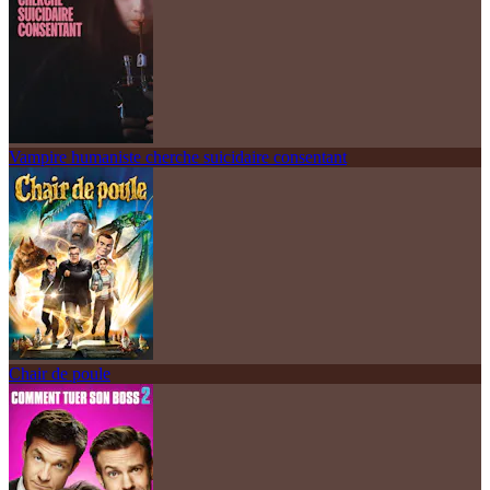
Vampire humaniste cherche suicidaire consentant
Chair de poule