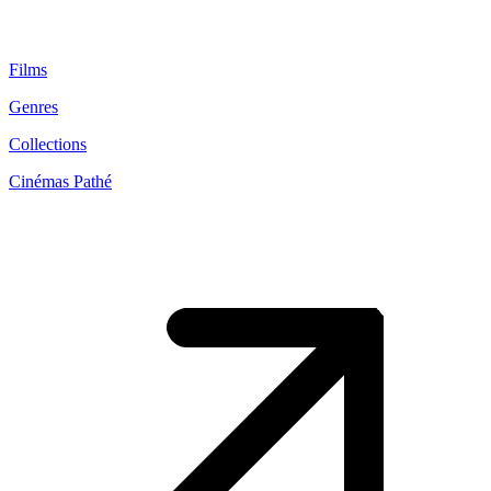
Films
Genres
Collections
Cinémas Pathé