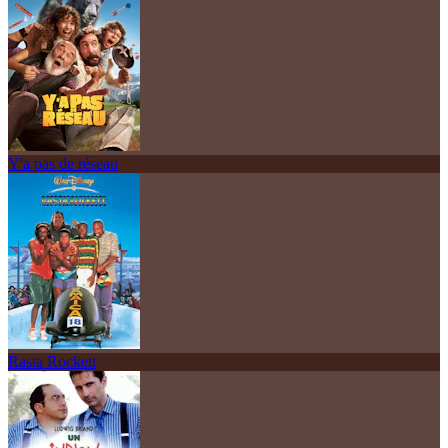
Y'a pas de réseau
Rasta Rockett