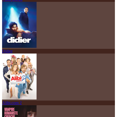
Didier
Alibi.com 2