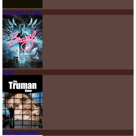
L'Accident de piano
Brazil
The Truman Show