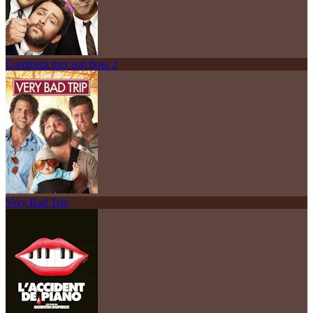
Comment tuer son boss 2
Very Bad Trip