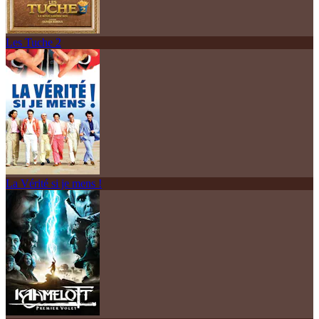
Les Tuche 2
La Vérité si je mens !