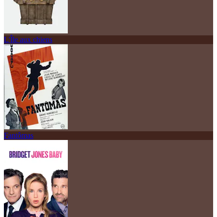
L'Île aux chiens
Fantômas