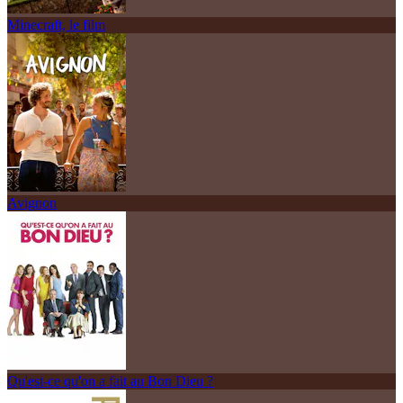
Minecraft, le film
Avignon
Qu'est-ce qu'on a fait au Bon Dieu ?