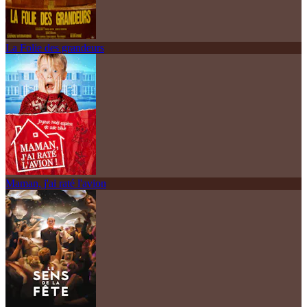
La Folie des grandeurs
Maman, j'ai raté l'avion