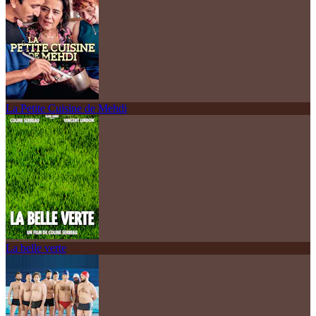
La Petite Cuisine de Mehdi
La belle verte