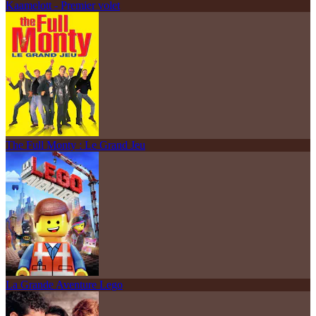
Kaamelott - Premier volet
The Full Monty : Le Grand Jeu
La Grande Aventure Lego