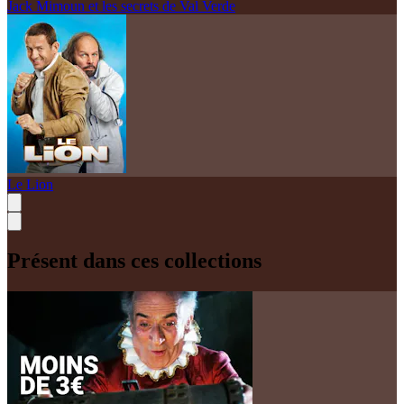
Jack Mimoun et les secrets de Val Verde
Le Lion
Présent dans ces collections