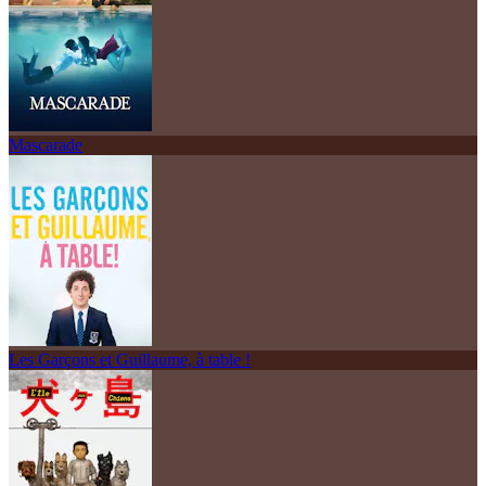
Mascarade
Les Garçons et Guillaume, à table !