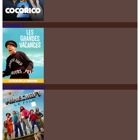
Cocorico 2
Les grandes vacances