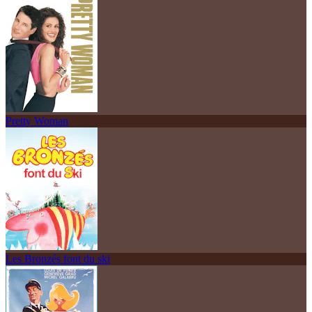
Pretty Woman
Les Bronzés font du ski