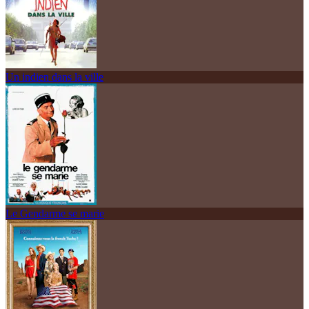
Un indien dans la ville
Le Gendarme se marie