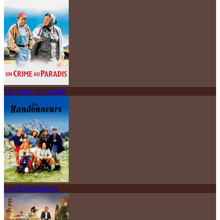
Un crime au paradis
Les Randonneurs