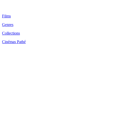
Films
Genres
Collections
Cinémas Pathé