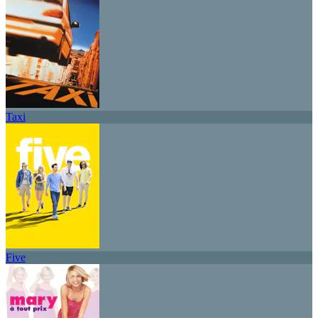
Taxi
Five