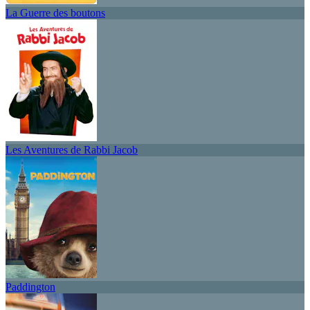
La Guerre des boutons
Les Aventures de Rabbi Jacob
Paddington