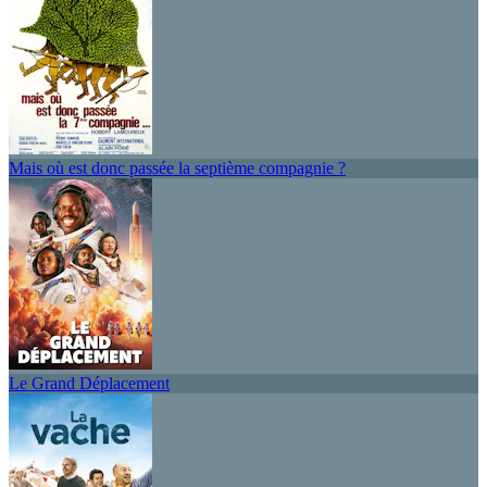
Mais où est donc passée la septième compagnie ?
Le Grand Déplacement