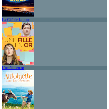
La Cité de la peur
Une fille en or