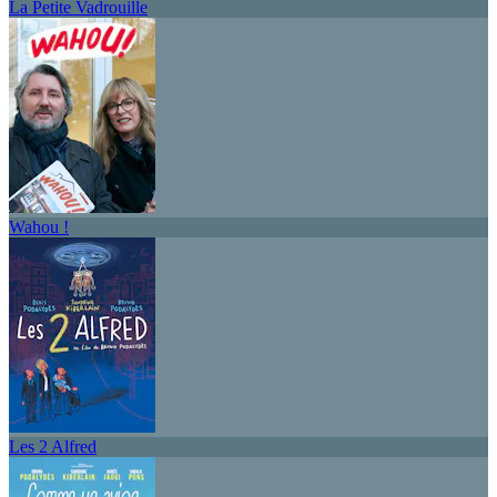
La Petite Vadrouille
Wahou !
Les 2 Alfred