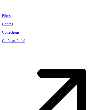
Films
Genres
Collections
Cinémas Pathé