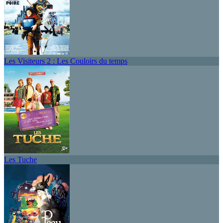
Les Visiteurs 2 : Les Couloirs du temps
Les Tuche