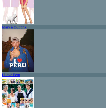
Mary à tout prix
I Love Peru