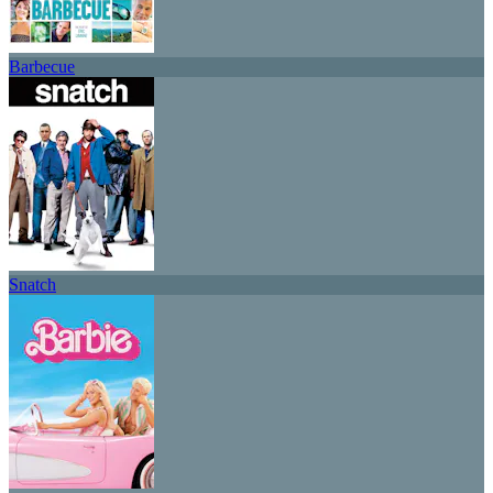
Barbecue
Snatch