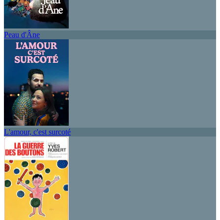
Peau d'Âne
L'amour, c'est surcoté