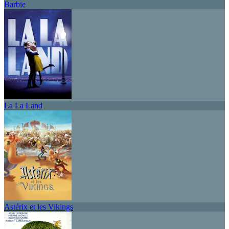
Barbie
La La Land
Astérix et les Vikings