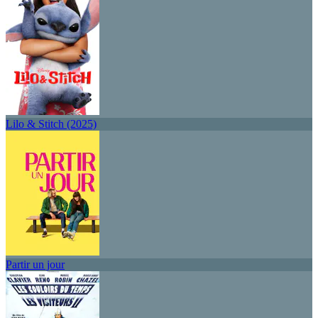
Lilo & Stitch (2025)
Partir un jour