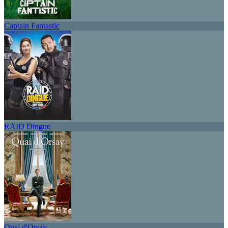
Captain Fantastic
RAID Dingue
Quai d'Orsay