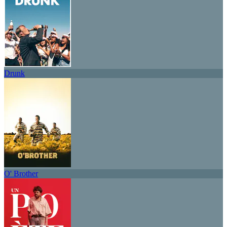
Drunk
O' Brother