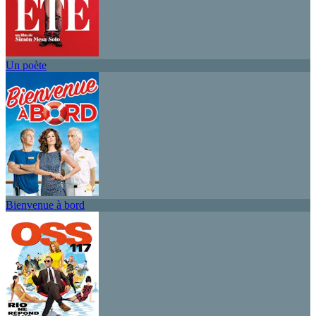
Un poète
Bienvenue à bord