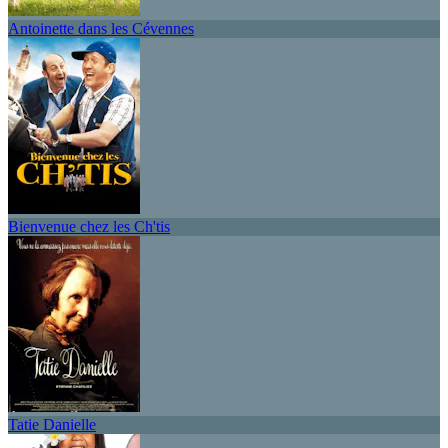
Antoinette dans les Cévennes
Bienvenue chez les Ch'tis
Tatie Danielle