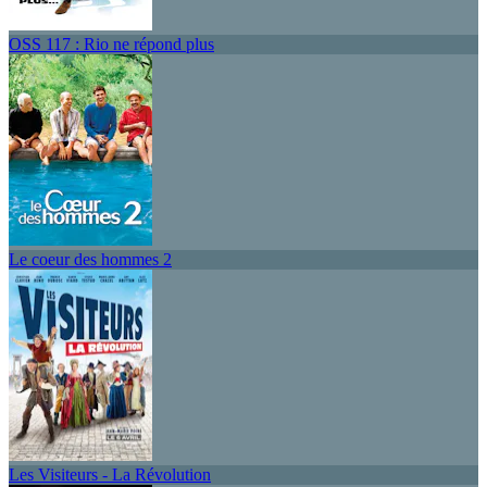
OSS 117 : Rio ne répond plus
Le coeur des hommes 2
Les Visiteurs - La Révolution