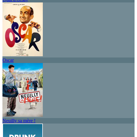
Oscar
Neuilly sa mère !