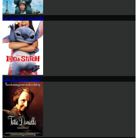
La Grande vadrouille
Lilo & Stitch (2025)