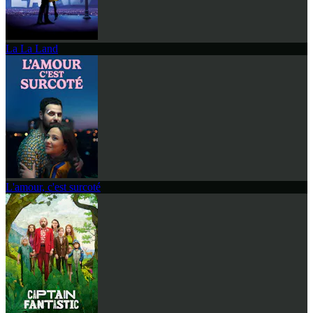
La La Land
L'amour, c'est surcoté