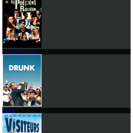
Les Poupées russes
Drunk