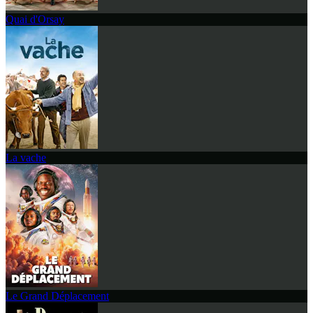
Quai d'Orsay
La vache
Le Grand Déplacement