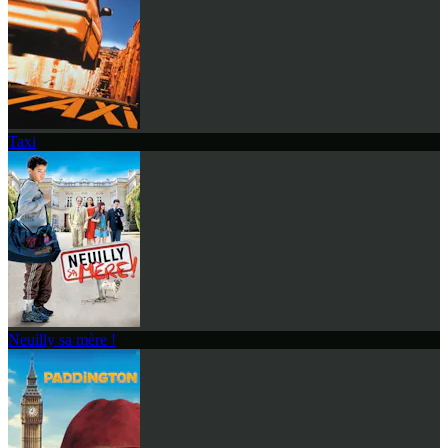
Taxi
Neuilly sa mère !