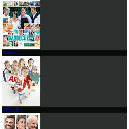
Barbecue
Alibi.com