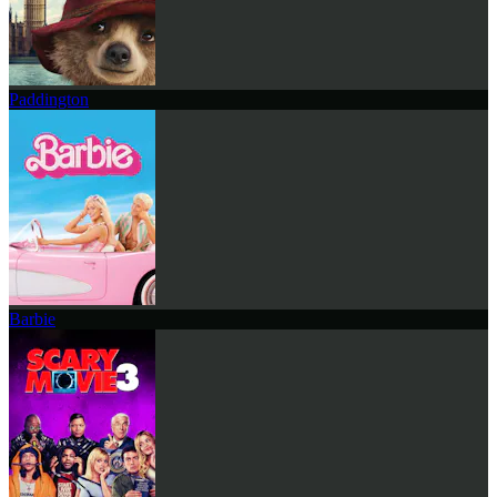
Paddington
Barbie