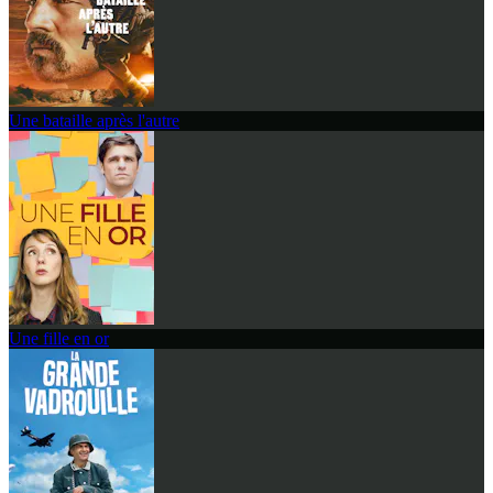
Une bataille après l'autre
Une fille en or