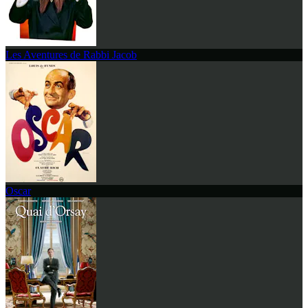
Les Aventures de Rabbi Jacob
Oscar