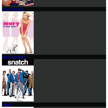
Scary Movie 3
Mary à tout prix
Snatch