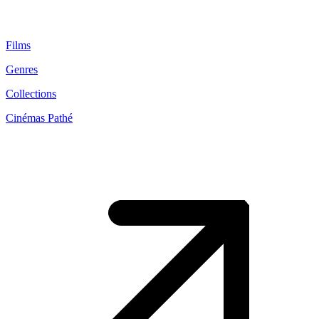
Films
Genres
Collections
Cinémas Pathé