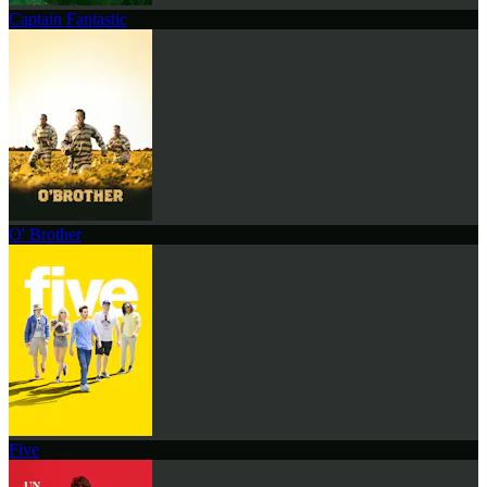
Captain Fantastic
O' Brother
Five