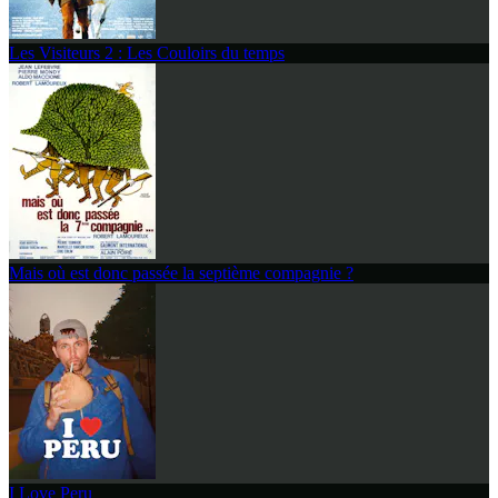
Les Visiteurs 2 : Les Couloirs du temps
Mais où est donc passée la septième compagnie ?
I Love Peru