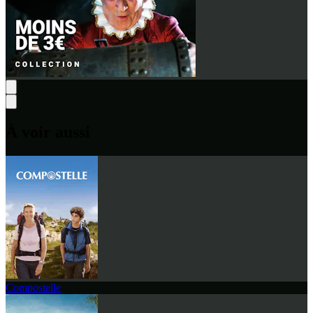
À voir aussi
Compostelle