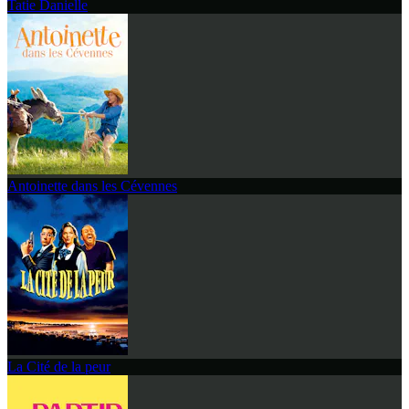
Tatie Danielle
Antoinette dans les Cévennes
La Cité de la peur