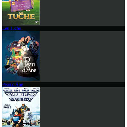
Les Tuche
Peau d'Âne