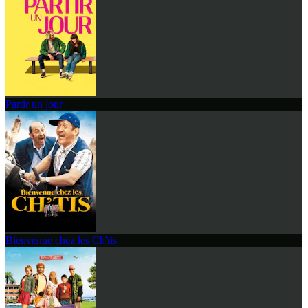
Partir un jour
Bienvenue chez les Ch'tis