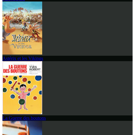
Astérix et les Vikings
La Guerre des boutons