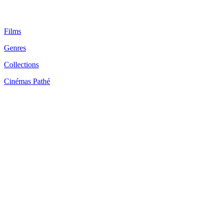
Films
Genres
Collections
Cinémas Pathé