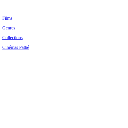
Films
Genres
Collections
Cinémas Pathé