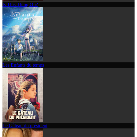
Is This Thing On?
Les Enfants du temps
Le Gâteau du président