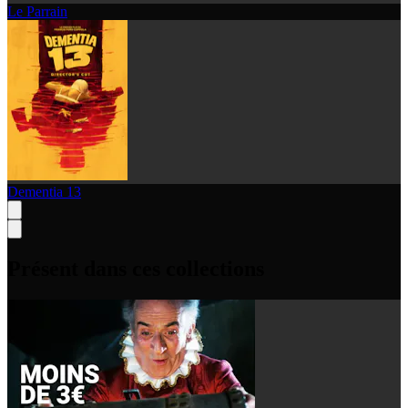
Le Parrain
Dementia 13
Présent dans ces collections