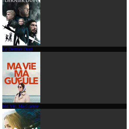
Le Dernier Duel
Ma Vie, Ma Gueule