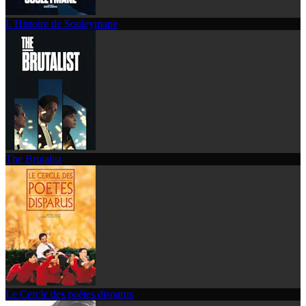
L'Histoire de Souleymane
The Brutalist
Le Cercle des poètes disparus