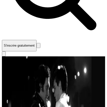
S'inscrire gratuitement