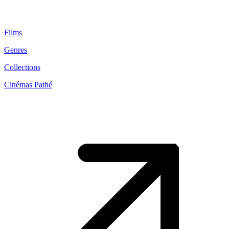
Films
Genres
Collections
Cinémas Pathé