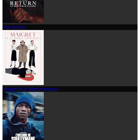
The Return
Maigret et le Mort amoureux