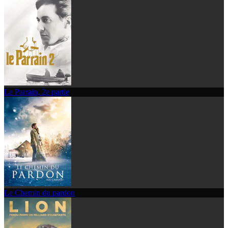
Le Parrain, 2e partie
Le Chemin du pardon