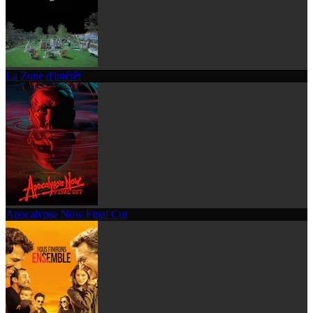
La Zone d'intérêt
Apocalypse Now Final Cut