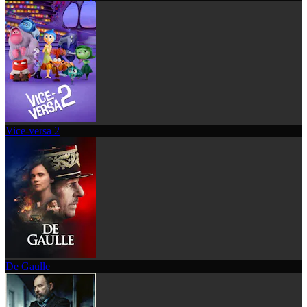
Vice-versa 2
De Gaulle