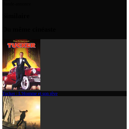
Bande-annonce
Similaire
Du même cinéaste
Tucker : L'Homme et son rêve