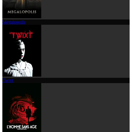
Megalopolis
Twixt