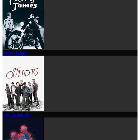
Rusty James
The Outsiders