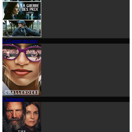
La Guerre des prix
Challengers