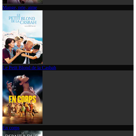
Mange, prie, aime
Le Petit Blond de la Casbah
En corps