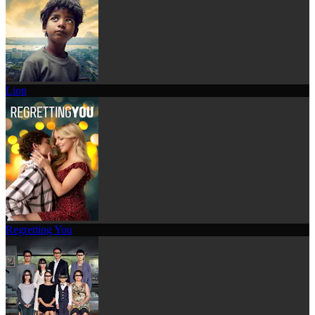
Lion
Regretting You