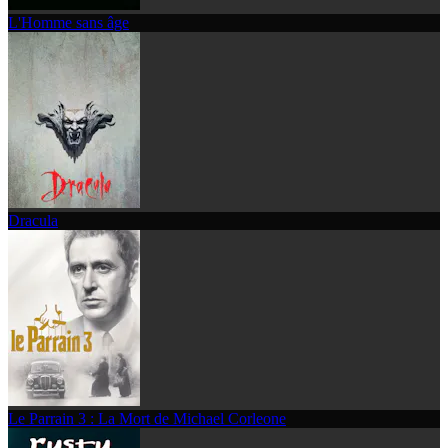
L'Homme sans âge
Dracula
Le Parrain 3 : La Mort de Michael Corleone