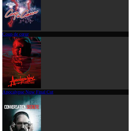
Coup de cœur
Apocalypse Now Final Cut