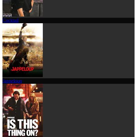
Cocktail
Jappeloup