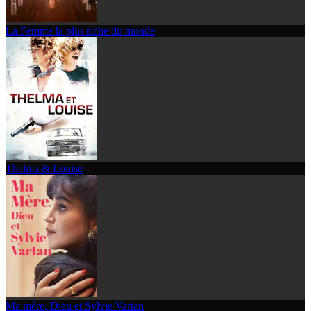
La Femme la plus riche du monde
Thelma & Louise
Ma mère, Dieu et Sylvie Vartan