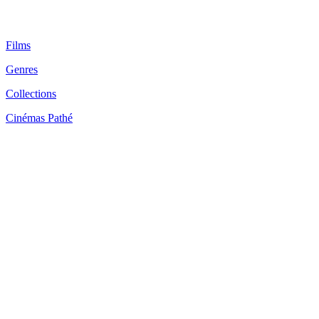
Films
Genres
Collections
Cinémas Pathé