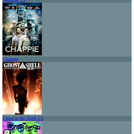
Chappie
Ghost in the Shell 2.0