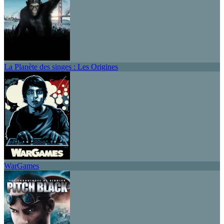
La Planète des singes : Les Origines
WarGames