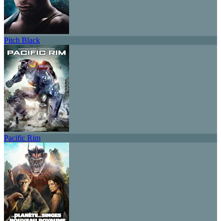
Pitch Black
Pacific Rim