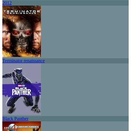
2012
Terminator renaissance
Black Panther