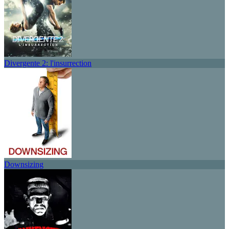
Divergente 2: l'insurrection
Downsizing