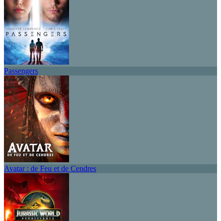
Passengers
Avatar : de Feu et de Cendres