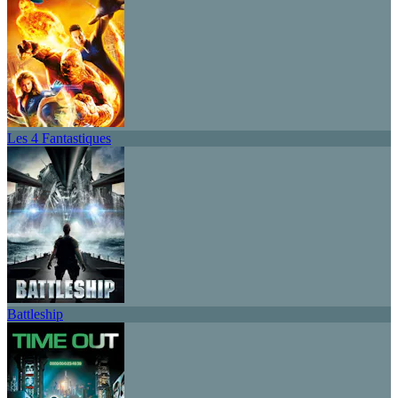
Les 4 Fantastiques
Battleship