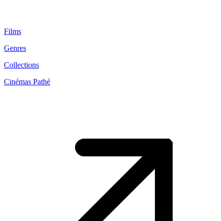
Films
Genres
Collections
Cinémas Pathé