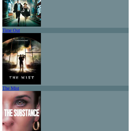
Time Out
The Mist