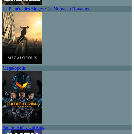
La Planète des Singes : Le Nouveau Royaume
Megalopolis
Pacific Rim : Uprising