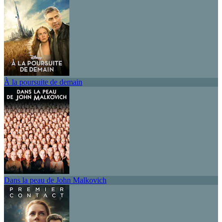
À la poursuite de demain
Dans la peau de John Malkovich