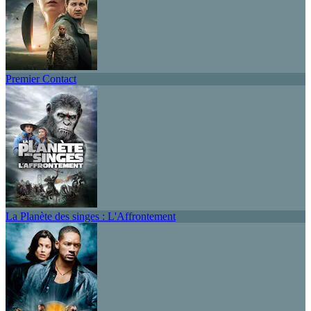
Premier Contact
La Planète des singes : L'Affrontement