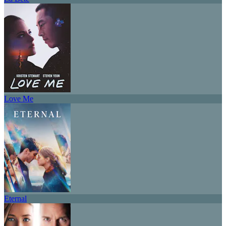
Love Me
Eternal