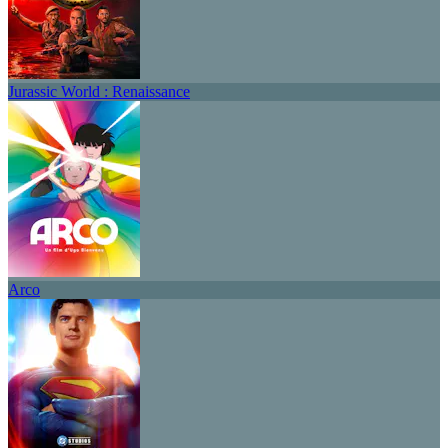
Jurassic World : Renaissance
Arco