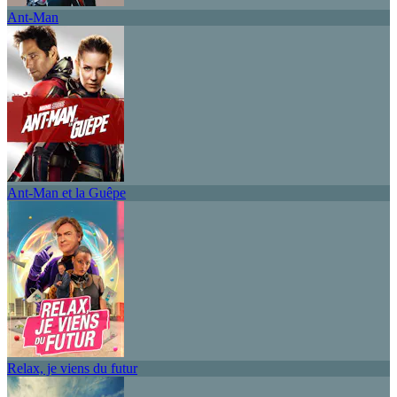
Ant-Man
Ant-Man et la Guêpe
Relax, je viens du futur