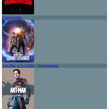
Frankenstein
Ant-Man et la Guêpe : Quantumania