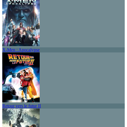
X-Men : Apocalypse
Retour vers le futur II