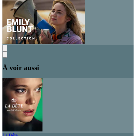
À voir aussi
La Bête