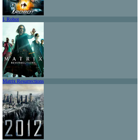
I, Robot
Matrix Resurrections