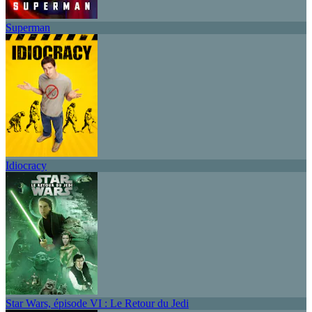
Superman
Idiocracy
Star Wars, épisode VI : Le Retour du Jedi