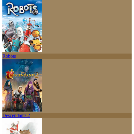
Robots
Descendants 2