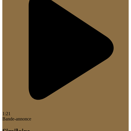
1:21
Bande-annonce