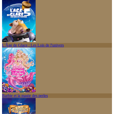
L'Âge de Glace : Les Lois de l'univers
Barbie et la magie des perles