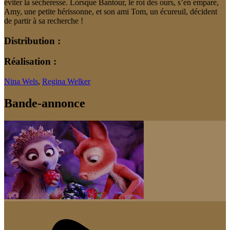
éviter la sécheresse. Lorsque Bantour, le roi des ours, s’en empare,
Amy, une petite hérissonne, et son ami Tom, un écureuil, décident
de partir à sa recherche !
Distribution :
Réalisation :
Nina Wels
,
Regina Welker
Bande-annonce