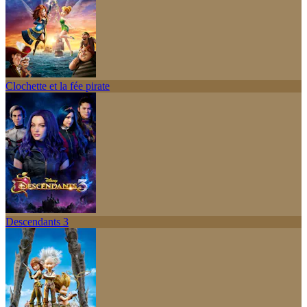
Clochette et la fée pirate
Descendants 3