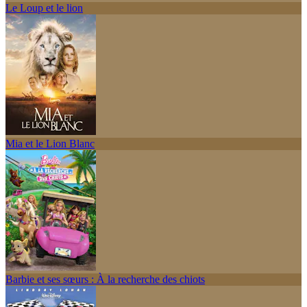
Le Loup et le lion
Mia et le Lion Blanc
Barbie et ses sœurs : À la recherche des chiots