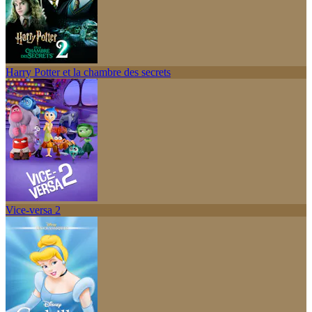
Harry Potter et la chambre des secrets
Vice-versa 2