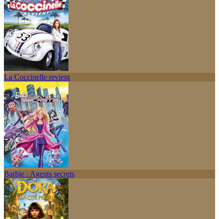
La Coccinelle revient
Barbie : Agents secrets