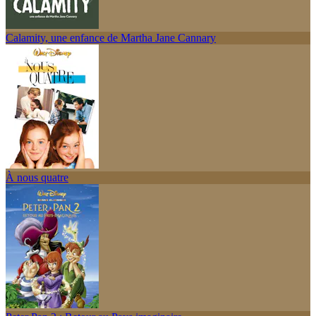
Calamity, une enfance de Martha Jane Cannary
À nous quatre