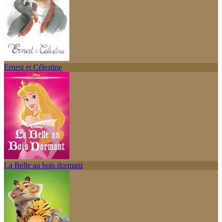
Ernest et Célestine
La Belle au bois dormant