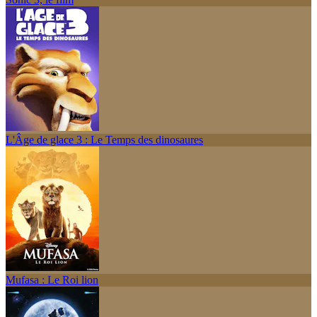
L'Âge de glace 3 : Le Temps des dinosaures
Mufasa : Le Roi lion