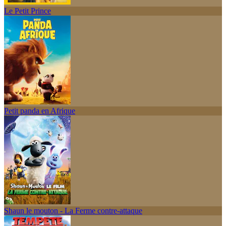
Le Petit Prince
Petit panda en Afrique
Shaun le mouton - La Ferme contre-attaque