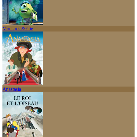
Monstres & Cie
Anastasia