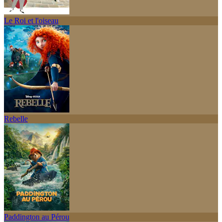
Le Roi et l'oiseau
Rebelle
Paddington au Pérou