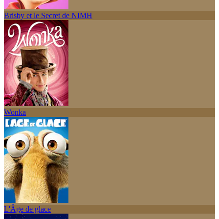
Brisby et le Secret de NIMH
Wonka
L'Âge de glace