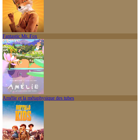
Fantastic Mr. Fox
Amélie et la métaphysique des tubes