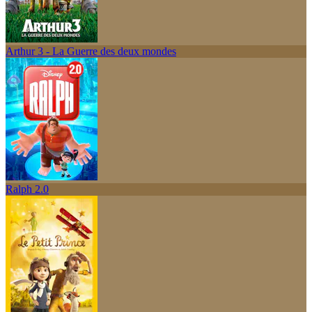
Arthur 3 - La Guerre des deux mondes
Ralph 2.0