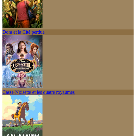
Dora et la Cité perdue
Casse-Noisette et les quatre royaumes