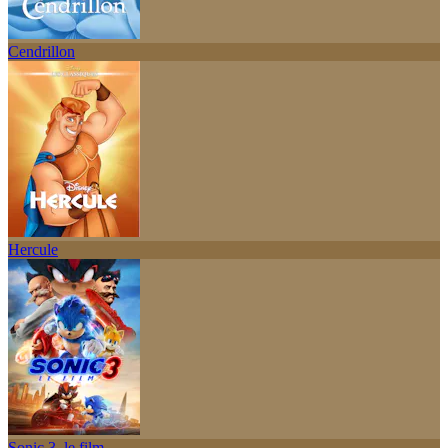
Cendrillon
Hercule
Sonic 3, le film