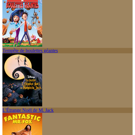
Tempête de boulettes géantes
L'Étrange Noël de M. Jack