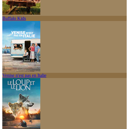
Buffalo Kids
Venise n'est pas en Italie