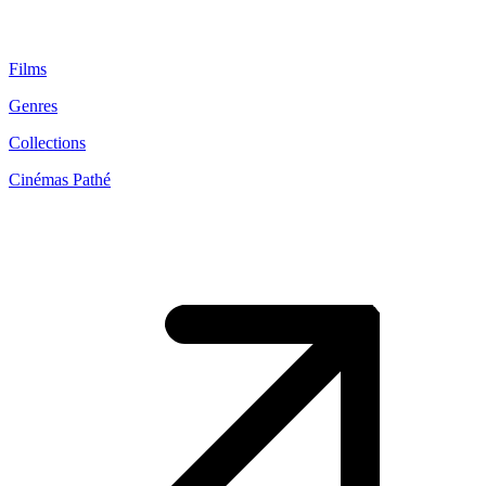
Films
Genres
Collections
Cinémas Pathé