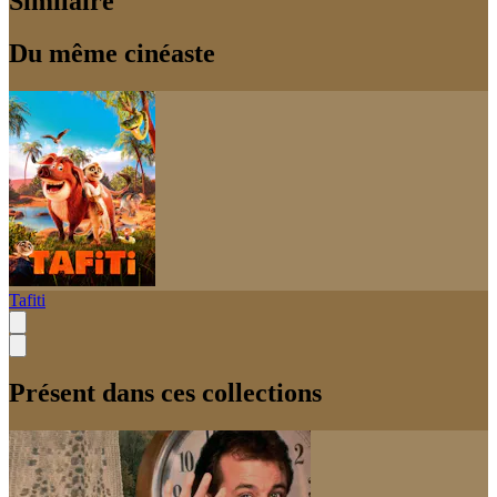
Similaire
Du même cinéaste
Tafiti
Présent dans ces collections