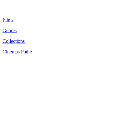
Films
Genres
Collections
Cinémas Pathé