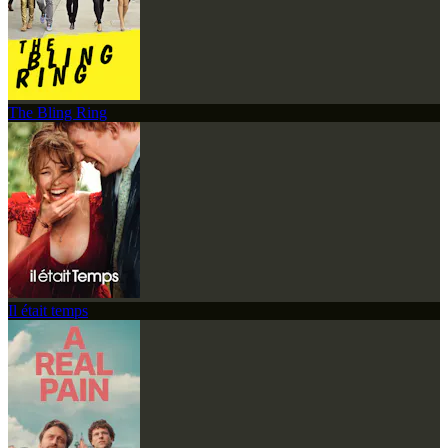
The Bling Ring
Il était temps