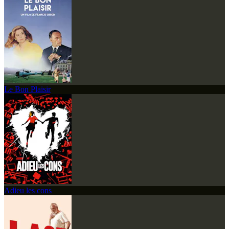
Le Bon Plaisir
Adieu les cons