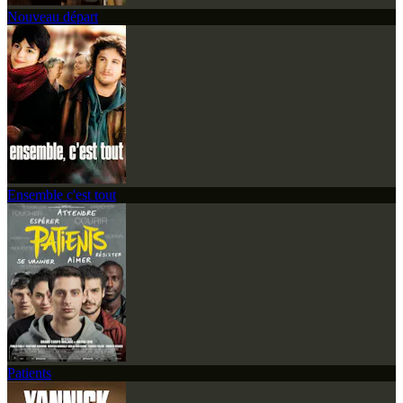
Nouveau départ
Ensemble c'est tout
Patients