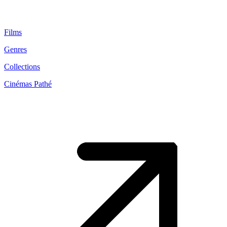
Films
Genres
Collections
Cinémas Pathé