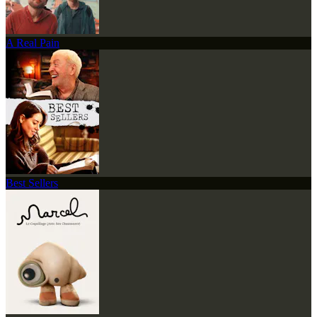
A Real Pain
Best Sellers