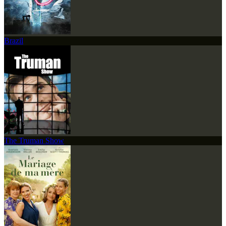
Brazil
The Truman Show