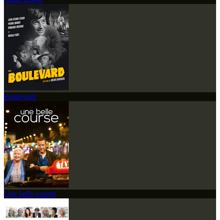
Boulevard
Une belle course