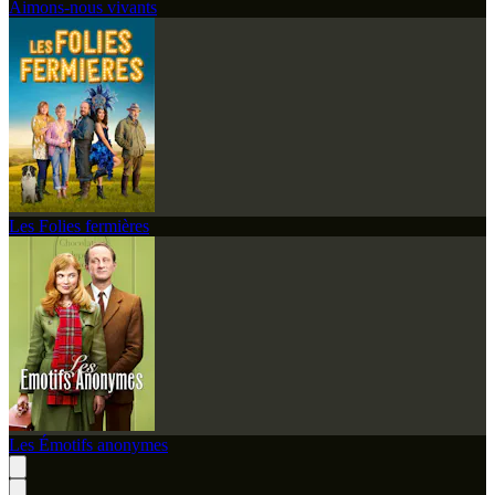
Aimons-nous vivants
Les Folies fermières
Les Émotifs anonymes