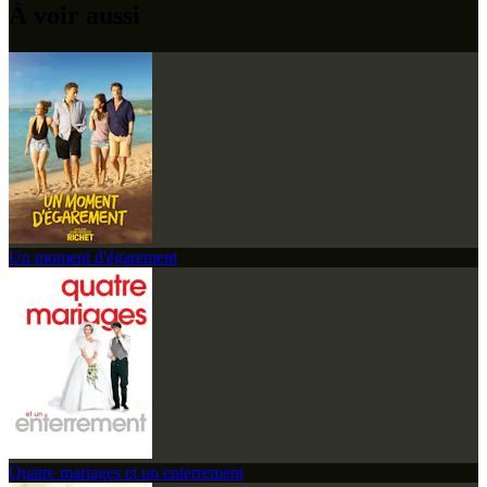
À voir aussi
Un moment d'égarement
Quatre mariages et un enterrement