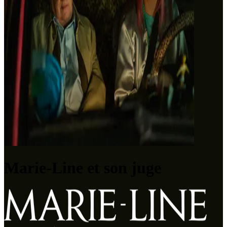
Marie-Line et son juge