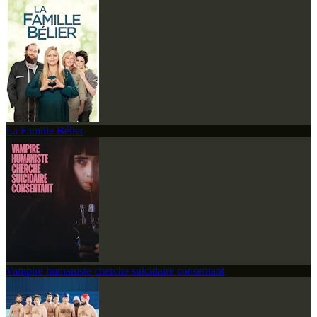
La Famille Bélier
Vampire humaniste cherche suicidaire consentant