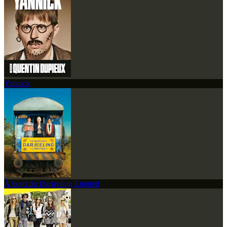
Yannick
À bord du Darjeeling Limited