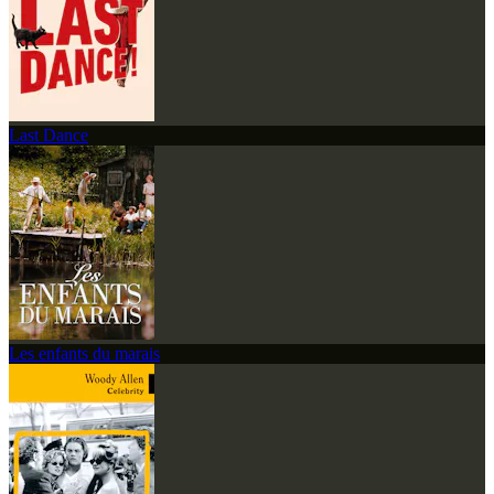
Last Dance
Les enfants du marais