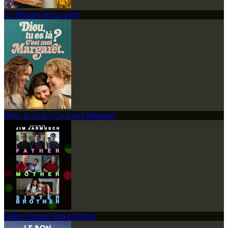
Le Mariage de ma mère
Dieu, tu es là ? C'est moi Margaret.
Father Mother Sister Brother