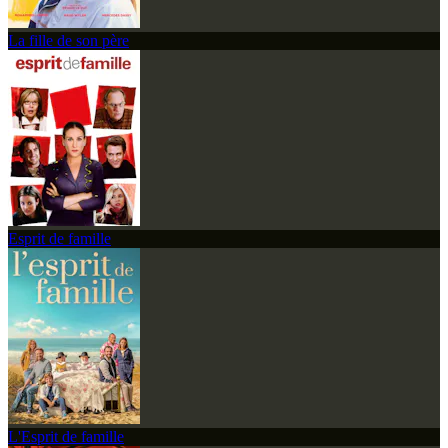
La fille de son père
Esprit de famille
L'Esprit de famille