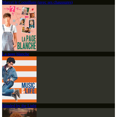
Marcel le Coquillage (avec ses chaussures)
La page blanche
Blinded by the Light