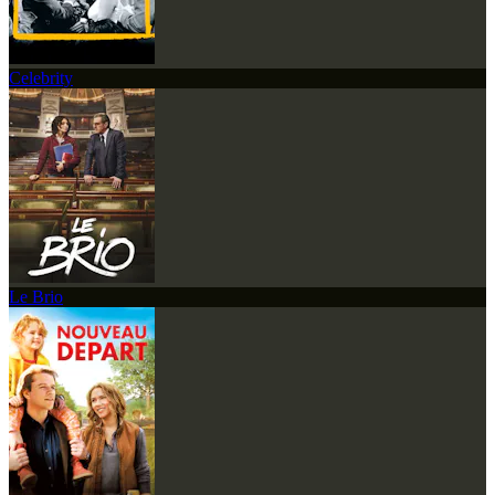
Celebrity
Le Brio