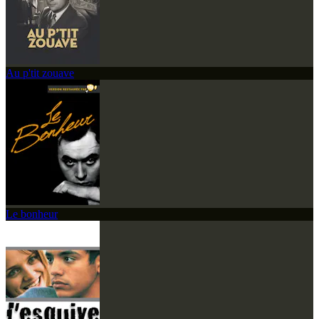
Au p'tit zouave
Le bonheur