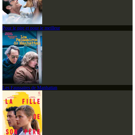
Pour le pire et pour le meilleur
Les Faussaires de Manhattan