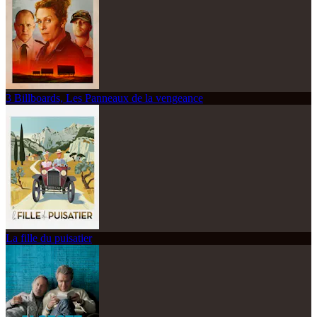
3 Billboards, Les Panneaux de la vengeance
La fille du puisatier