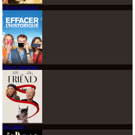
Citoyen d'honneur
Effacer l'historique
The Friend