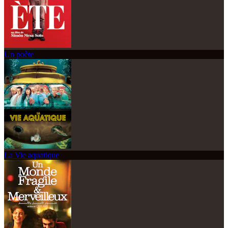
Un poète
La Vie aquatique