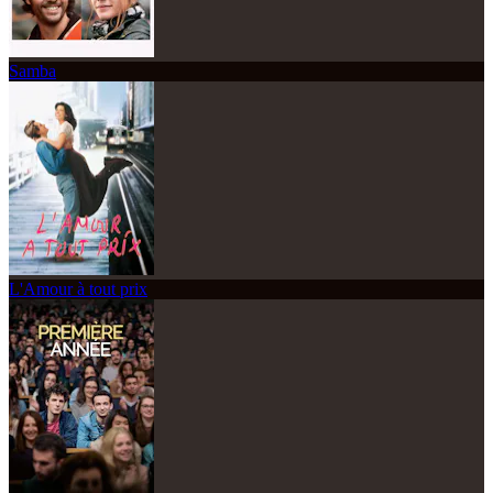
Samba
L'Amour à tout prix