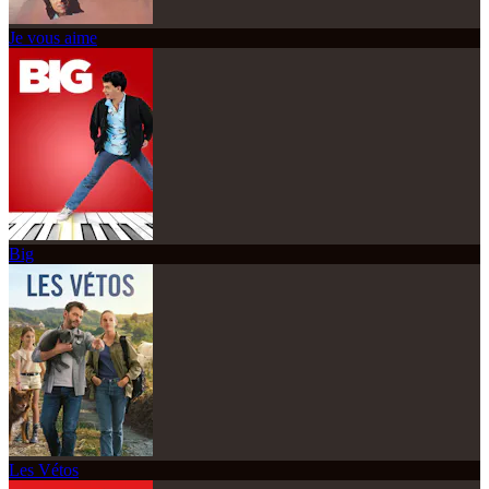
Je vous aime
Big
Les Vétos