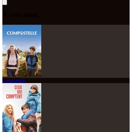
À voir aussi
Compostelle