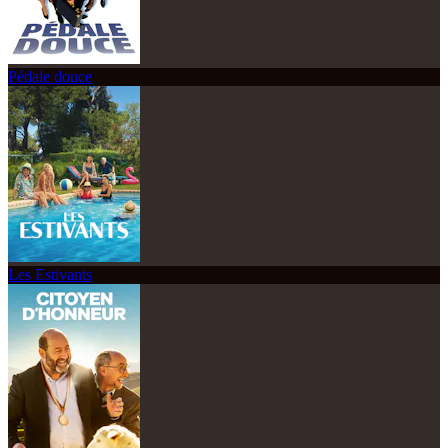
Pédale douce
Les Estivants