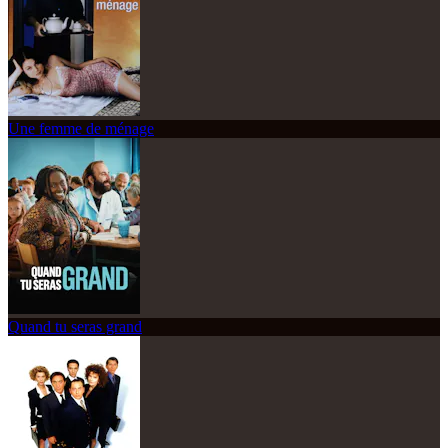
Une femme de ménage
Quand tu seras grand