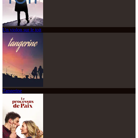
Un violon sur le toit
Tangerine