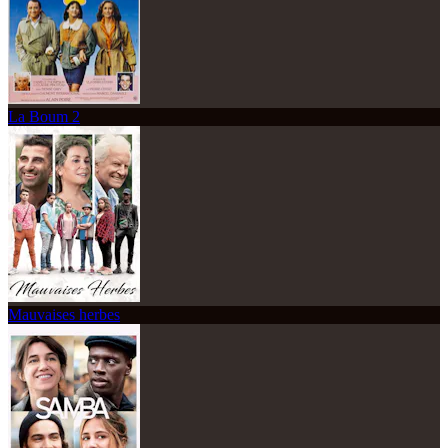
La Boum 2
Mauvaises herbes