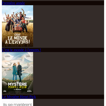
Première année
C'est le monde à l'envers !
Le Mystère Henri Pick