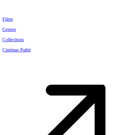
Films
Genres
Collections
Cinémas Pathé