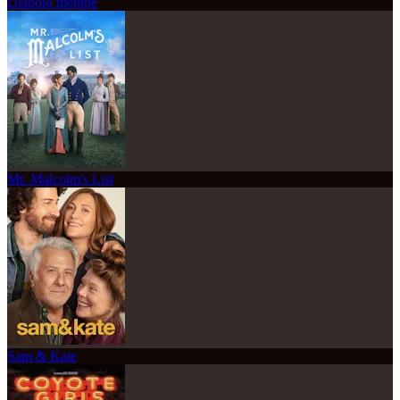
Diabolo menthe
Mr. Malcolm's List
Sam & Kate