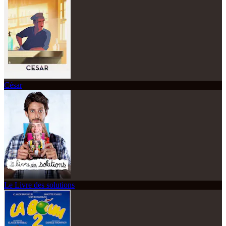
César
Le Livre des solutions