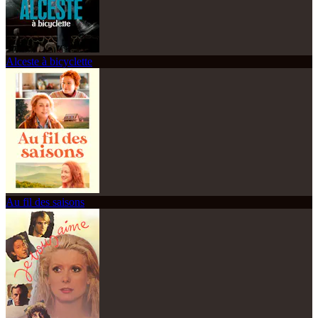
Alceste à bicyclette
Au fil des saisons