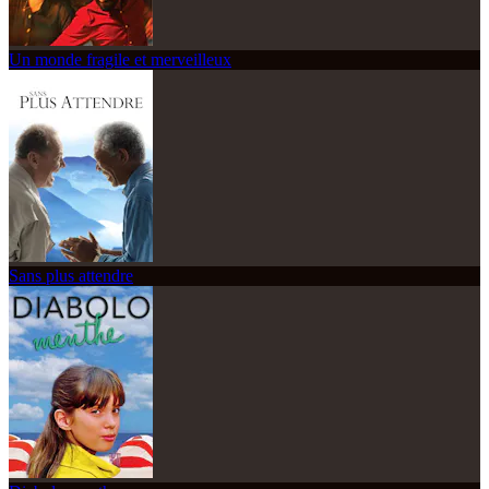
Un monde fragile et merveilleux
Sans plus attendre