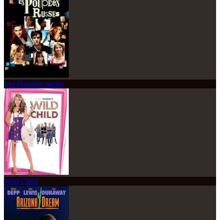
Les Poupées russes
Wild Child