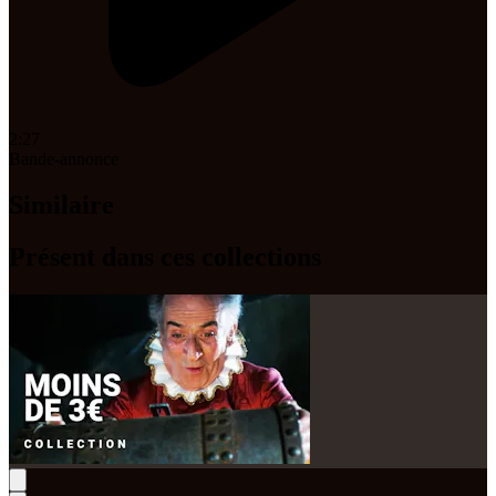
2:27
Bande-annonce
Similaire
Présent dans ces collections