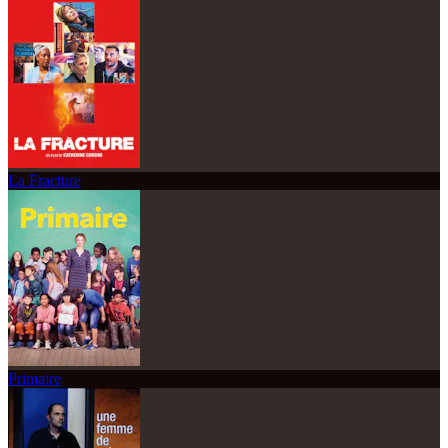
La Fracture
Primaire