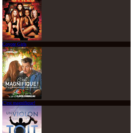
Coyote Girls
C'est magnifique!