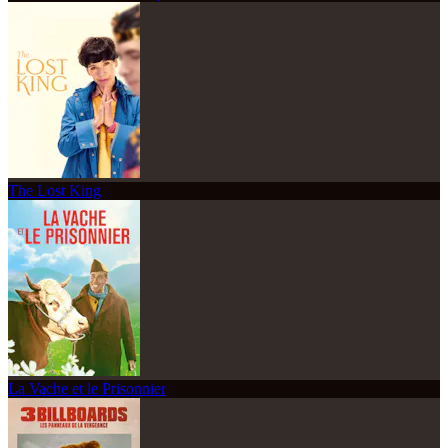
The Lost King
La Vache et le Prisonnier