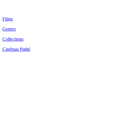
Films
Genres
Collections
Cinémas Pathé