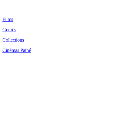
Films
Genres
Collections
Cinémas Pathé