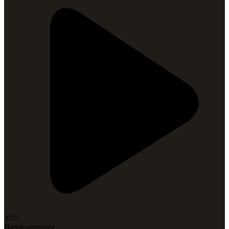
3:35
Bande-annonce