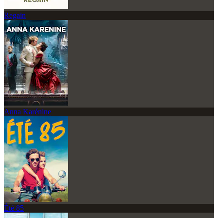
Regain
Anna Karénine
Été 85