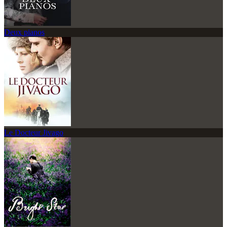
Deux pianos
Le Docteur Jivago