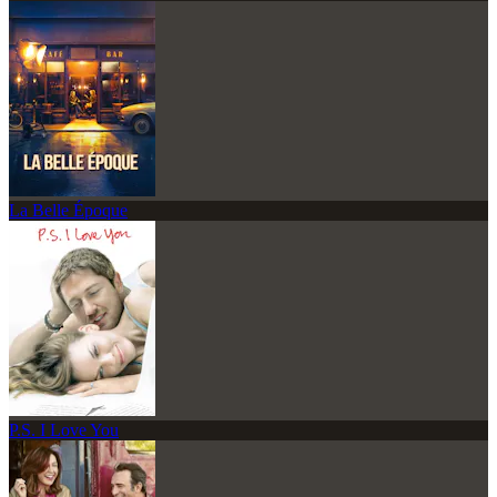
La Belle Époque
P.S. I Love You