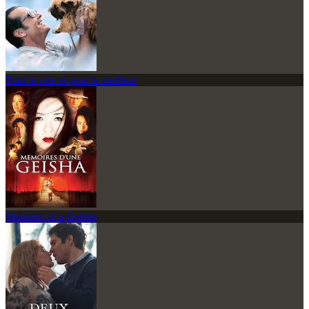
Pour le pire et pour le meilleur
Memoirs of a Geisha