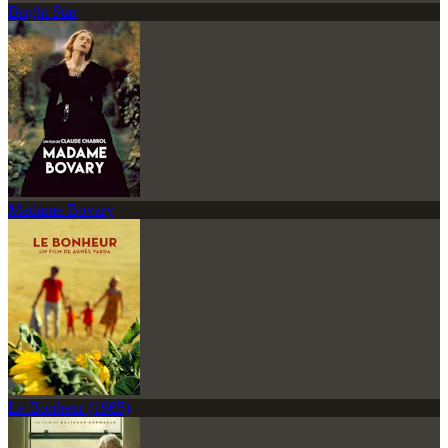
Bright Star
Madame Bovary
Le Bonheur (1965)