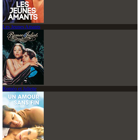
Les Jeunes Amants
Roméo et Juliette