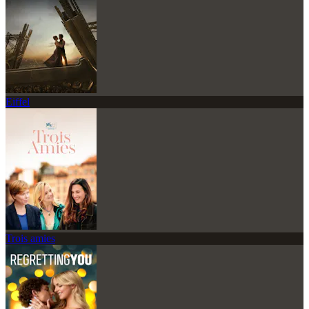
Eiffel
Trois amies