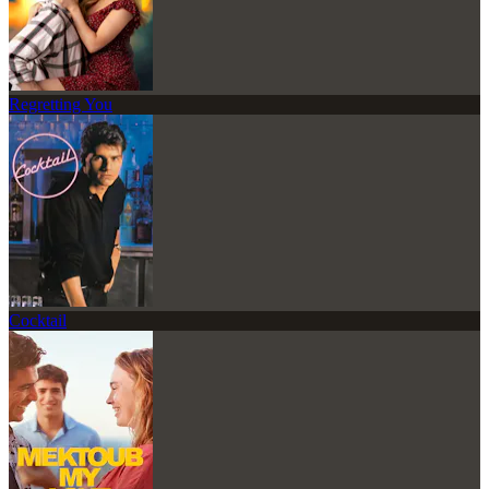
Regretting You
Cocktail