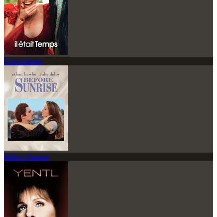
Il était temps
Before Sunrise