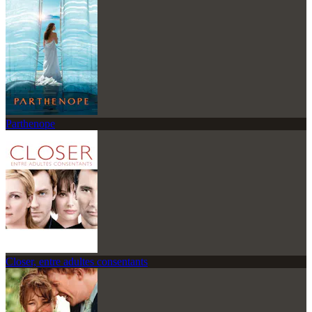
Parthenope
Closer, entre adultes consentants