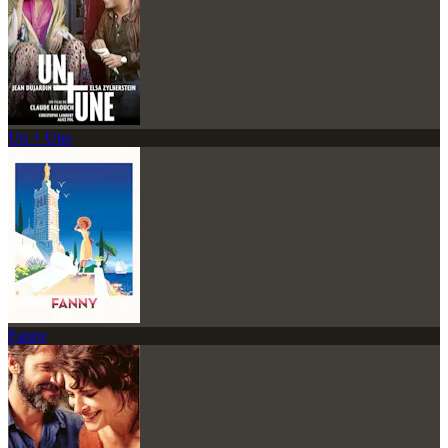
Un + Une
Fanny