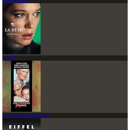
Une rencontre
La Bête
Les Liaisons dangereuses