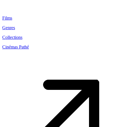
Films
Genres
Collections
Cinémas Pathé