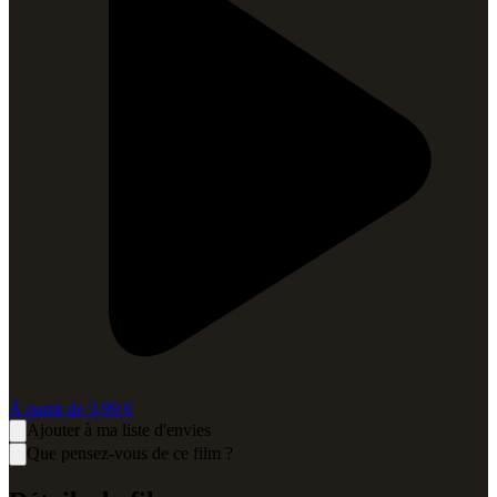
À partir de
3,99 €
Ajouter à ma liste d'envies
Que pensez-vous de ce film ?