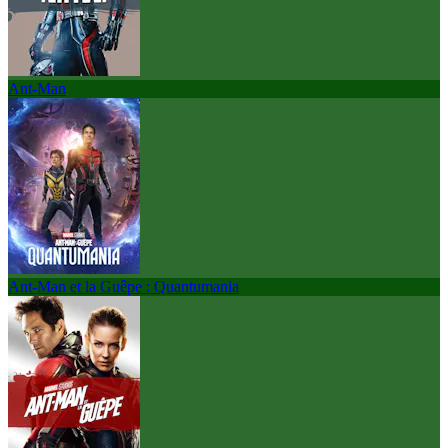
Ant-Man
Ant-Man et la Guêpe : Quantumania