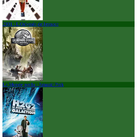
2001 : L'Odyssée de l'espace
Le Monde perdu : Jurassic Park