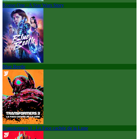
Rogue One : A Star Wars Story
Blue Beetle
Transformers 3 : La Face cachée de la Lune