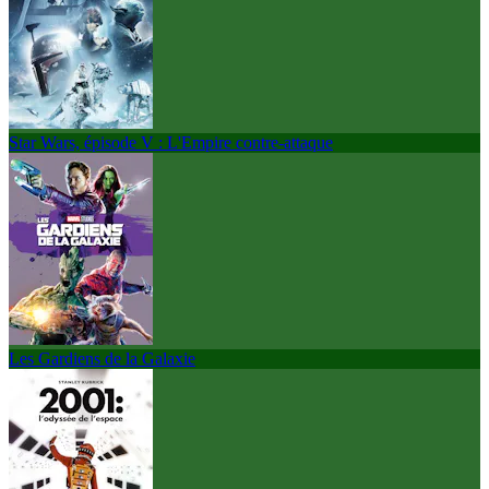
Star Wars, épisode V : L'Empire contre-attaque
Les Gardiens de la Galaxie