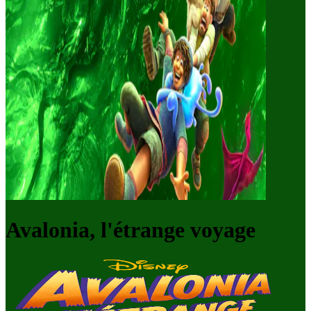
Avalonia, l'étrange voyage