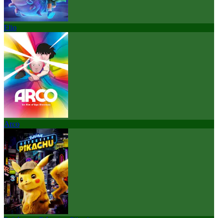
Elio
Arco