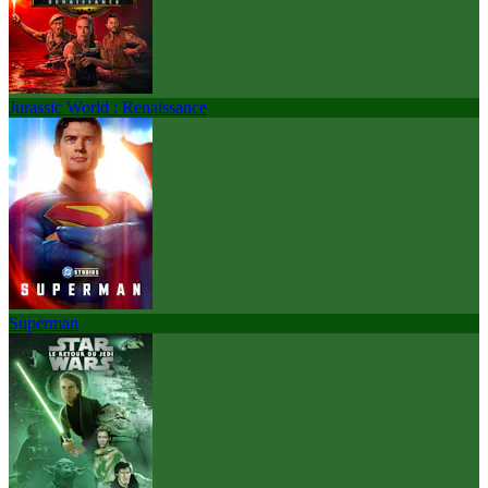
Jurassic World : Renaissance
Superman