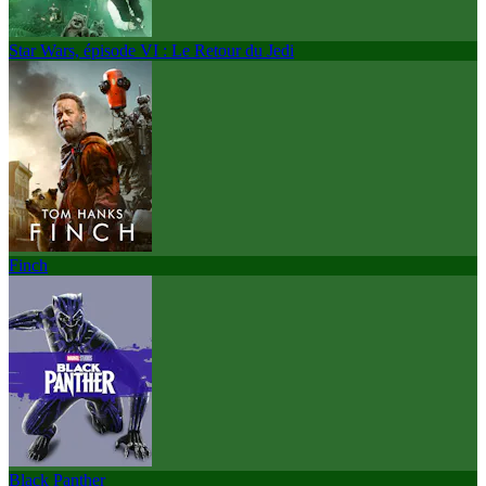
Star Wars, épisode VI : Le Retour du Jedi
Finch
Black Panther