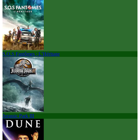
S.O.S Fantômes : L’Héritage
Jurassic Park III