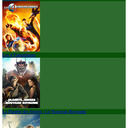
Les 4 Fantastiques
La Planète des Singes : Le Nouveau Royaume