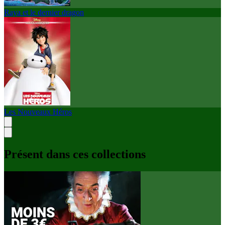
Raya et le dernier dragon
Les Nouveaux Héros
Présent dans ces collections