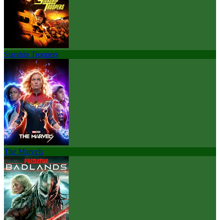
Starship Troopers
The Marvels