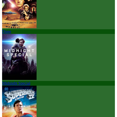
Dune
Midnight Special