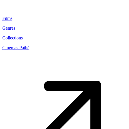
Films
Genres
Collections
Cinémas Pathé