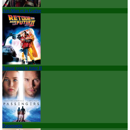
Ant-Man et la Guêpe
Retour vers le futur II
Passengers