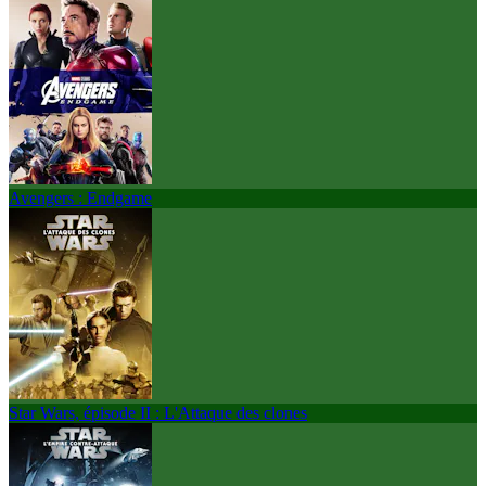
Avengers : Endgame
Star Wars, épisode II : L'Attaque des clones