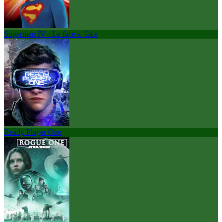
Superman IV : Le face à face
Ready Player One