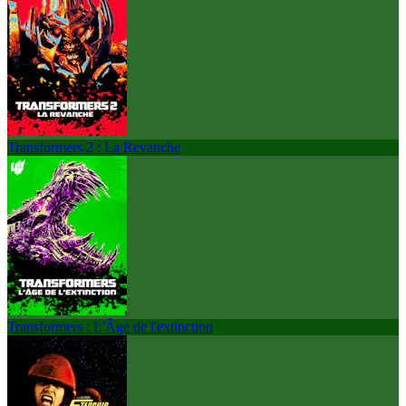
Transformers 2 : La Revanche
Transformers : L'Âge de l'extinction