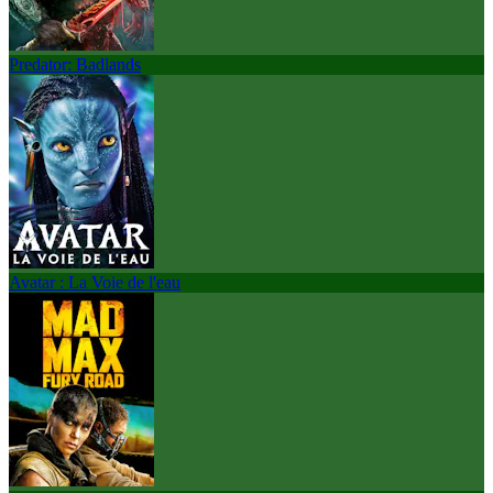
Predator: Badlands
Avatar : La Voie de l'eau