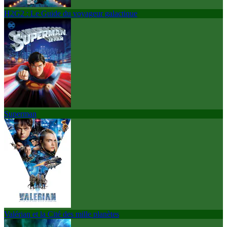
H2G2 : Le Guide du voyageur galactique
Superman
Valérian et la Cité des mille planètes