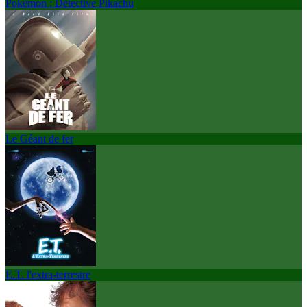
Pokémon : Détective Pikachu
Le Géant de fer
E.T. l'extra-terrestre